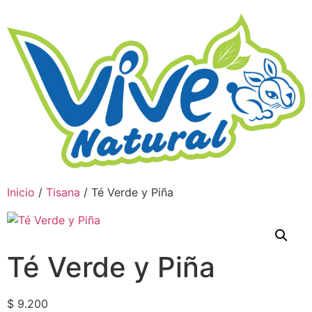
Inicio
/
Tisana
/ Té Verde y Piña
Té Verde y Piña
$
9.200