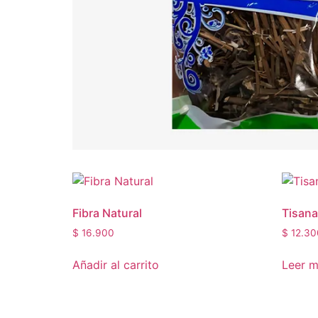
Fibra Natural
Tisana
$
16.900
$
12.30
Añadir al carrito
Leer 