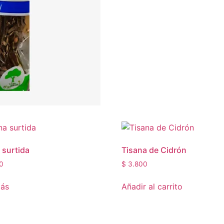
 surtida
Tisana de Cidrón
0
$
3.800
más
Añadir al carrito