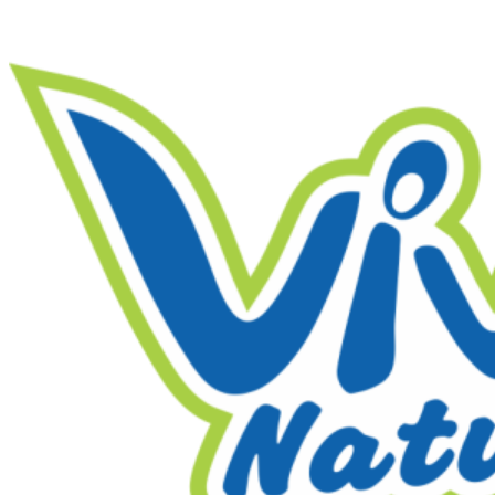
Ir
al
contenido