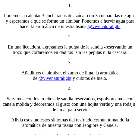
1.
Ponemos a calentar 3 cucharadas de azúcar con 3 cucharadas de agu
y esperamos a que se forme un almíbar. Ponemos a hervir agua para
hacer la aromática de nuestra tisana
@vivenaturalight
2.
En una licuadora, agregamos la pulpa de la sandía -reservando un
trozo que cortaremos en daditos- sin las pepitas ni la cáscara.
3.
Añadimos el almíbar, el zumo de lima, la aromática
de
@vivenaturalight
y cubitos de hielo.
4.
Servimos con los trocitos de sandía reservados, espolvoreamos con
canela molida y decoramos al gusto con una hojita verde y una rodaji
de lima, para servir.
Alivia esos molestos síntomas del resfriado común tomando la
aromática de nuestra tisana con Jengibre y Canela.